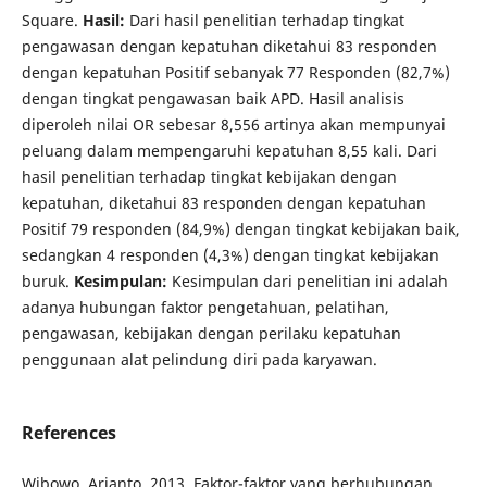
Square.
Hasil:
Dari hasil penelitian terhadap tingkat
pengawasan dengan kepatuhan diketahui 83 responden
dengan kepatuhan Positif sebanyak 77 Responden (82,7%)
dengan tingkat pengawasan baik APD. Hasil analisis
diperoleh nilai OR sebesar 8,556 artinya akan mempunyai
peluang dalam mempengaruhi kepatuhan 8,55 kali. Dari
hasil penelitian terhadap tingkat kebijakan dengan
kepatuhan, diketahui 83 responden dengan kepatuhan
Positif 79 responden (84,9%) dengan tingkat kebijakan baik,
sedangkan 4 responden (4,3%) dengan tingkat kebijakan
buruk.
Kesimpulan:
Kesimpulan dari penelitian ini adalah
adanya hubungan faktor pengetahuan, pelatihan,
pengawasan, kebijakan dengan perilaku kepatuhan
penggunaan alat pelindung diri pada karyawan.
References
Wibowo, Arianto. 2013. Faktor-faktor yang berhubungan