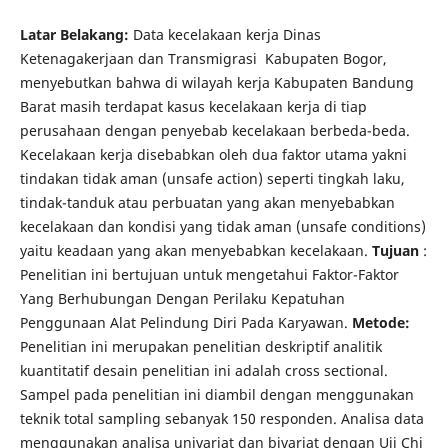
Latar Belakang:
Data kecelakaan kerja Dinas
Ketenagakerjaan dan Transmigrasi Kabupaten Bogor,
menyebutkan bahwa di wilayah kerja Kabupaten Bandung
Barat masih terdapat kasus kecelakaan kerja di tiap
perusahaan dengan penyebab kecelakaan berbeda-beda.
Kecelakaan kerja disebabkan oleh dua faktor utama yakni
tindakan tidak aman (unsafe action) seperti tingkah laku,
tindak-tanduk atau perbuatan yang akan menyebabkan
kecelakaan dan kondisi yang tidak aman (unsafe conditions)
yaitu keadaan yang akan menyebabkan kecelakaan.
Tujuan
:
Penelitian ini bertujuan untuk mengetahui Faktor-Faktor
Yang Berhubungan Dengan Perilaku Kepatuhan
Penggunaan Alat Pelindung Diri Pada Karyawan.
Metode:
Penelitian ini merupakan penelitian deskriptif analitik
kuantitatif desain penelitian ini adalah cross sectional.
Sampel pada penelitian ini diambil dengan menggunakan
teknik total sampling sebanyak 150 responden. Analisa data
menggunakan analisa univariat dan bivariat dengan Uji Chi