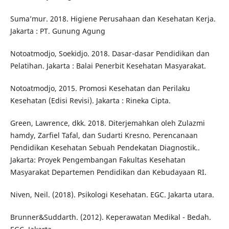
Suma’mur. 2018. Higiene Perusahaan dan Kesehatan Kerja.
Jakarta : PT. Gunung Agung
Notoatmodjo, Soekidjo. 2018. Dasar-dasar Pendidikan dan
Pelatihan. Jakarta : Balai Penerbit Kesehatan Masyarakat.
Notoatmodjo, 2015. Promosi Kesehatan dan Perilaku
Kesehatan (Edisi Revisi). Jakarta : Rineka Cipta.
Green, Lawrence, dkk. 2018. Diterjemahkan oleh Zulazmi
hamdy, Zarfiel Tafal, dan Sudarti Kresno. Perencanaan
Pendidikan Kesehatan Sebuah Pendekatan Diagnostik..
Jakarta: Proyek Pengembangan Fakultas Kesehatan
Masyarakat Departemen Pendidikan dan Kebudayaan RI.
Niven, Neil. (2018). Psikologi Kesehatan. EGC. Jakarta utara.
Brunner&Suddarth. (2012). Keperawatan Medikal - Bedah.