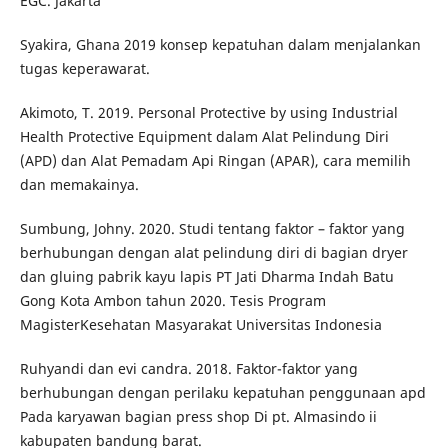
EGC. Jakarta
Syakira, Ghana 2019 konsep kepatuhan dalam menjalankan
tugas keperawarat.
Akimoto, T. 2019. Personal Protective by using Industrial
Health Protective Equipment dalam Alat Pelindung Diri
(APD) dan Alat Pemadam Api Ringan (APAR), cara memilih
dan memakainya.
Sumbung, Johny. 2020. Studi tentang faktor – faktor yang
berhubungan dengan alat pelindung diri di bagian dryer
dan gluing pabrik kayu lapis PT Jati Dharma Indah Batu
Gong Kota Ambon tahun 2020. Tesis Program
MagisterKesehatan Masyarakat Universitas Indonesia
Ruhyandi dan evi candra. 2018. Faktor-faktor yang
berhubungan dengan perilaku kepatuhan penggunaan apd
Pada karyawan bagian press shop Di pt. Almasindo ii
kabupaten bandung barat.