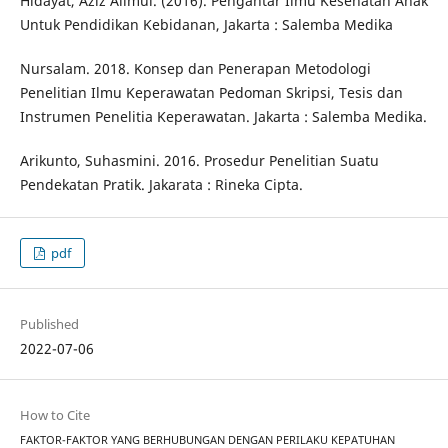
Hidayat, Aziz Alimul. (2016). Pengantar Ilmu Kesehatan Anak
Untuk Pendidikan Kebidanan, Jakarta : Salemba Medika
Nursalam. 2018. Konsep dan Penerapan Metodologi
Penelitian Ilmu Keperawatan Pedoman Skripsi, Tesis dan
Instrumen Penelitia Keperawatan. Jakarta : Salemba Medika.
Arikunto, Suhasmini. 2016. Prosedur Penelitian Suatu
Pendekatan Pratik. Jakarata : Rineka Cipta.
pdf
Published
2022-07-06
How to Cite
FAKTOR-FAKTOR YANG BERHUBUNGAN DENGAN PERILAKU KEPATUHAN