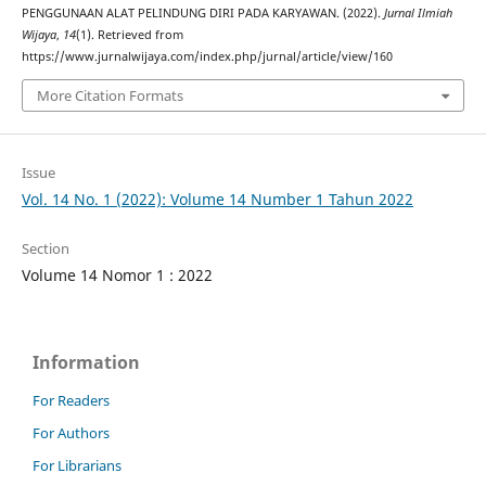
PENGGUNAAN ALAT PELINDUNG DIRI PADA KARYAWAN. (2022).
Jurnal Ilmiah
Wijaya
,
14
(1). Retrieved from
https://www.jurnalwijaya.com/index.php/jurnal/article/view/160
More Citation Formats
Issue
Vol. 14 No. 1 (2022): Volume 14 Number 1 Tahun 2022
Section
Volume 14 Nomor 1 : 2022
Information
For Readers
For Authors
For Librarians