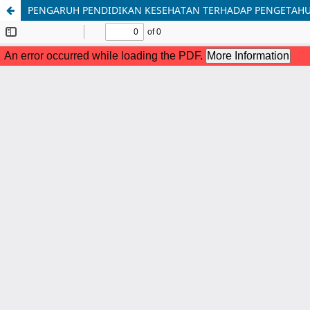
PENGARUH PENDIDIKAN KESEHATAN TERHADAP PENGETAHU