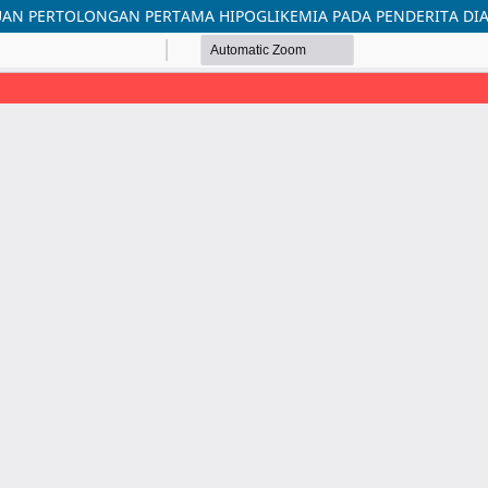
AN PERTOLONGAN PERTAMA HIPOGLIKEMIA PADA PENDERITA DIA